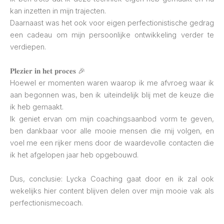
kan inzetten in mijn trajecten.
Daarnaast was het ook voor eigen perfectionistische gedrag
een cadeau om mijn persoonlijke ontwikkeling verder te
verdiepen.
𝐏𝐥𝐞𝐳𝐢𝐞𝐫 𝐢𝐧 𝐡𝐞𝐭 𝐩𝐫𝐨𝐜𝐞𝐬 🎉
Hoewel er momenten waren waarop ik me afvroeg waar ik
aan begonnen was, ben ik uiteindelijk blij met de keuze die
ik heb gemaakt.
Ik geniet ervan om mijn coachingsaanbod vorm te geven,
ben dankbaar voor alle mooie mensen die mij volgen, en
voel me een rijker mens door de waardevolle contacten die
ik het afgelopen jaar heb opgebouwd.
Dus, conclusie: Lycka Coaching gaat door en ik zal ook
wekelijks hier content blijven delen over mijn mooie vak als
perfectionismecoach.