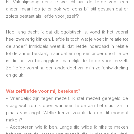
Bij Valentijnsdag denk je wellicht aan de liefde voor een
ander, maar heb je er ook wel eens bij stil gestaan dat er
zoiets bestaat als liefde voor jezelf?
Heel lang dacht ik dat dit egoïstisch is, vond ik het vooral
heel zweverig klinken. Liefde is toch wat je voelt in relatie tot
de ander? Inmiddels weet ik dat liefde inderdaad in relatie
tot de ander bestaat, maar dat er nog een ander soort liefde
is die net zo belangrijk is, namelijk de liefde voor mezelf.
Zelfliefde vormt nu een onderdeel van mijn zelfontwikkeling
en geluk.
Wat zelfliefde voor mij betekent?
- Vriendelijk zijn tegen mezelf. Ik stel mezelf geregeld de
vraag wat zou ik doen wanneer liefde aan het stuur zat in
plaats van angst. Welke keuze zou ik dan op dit moment
maken?
- Accepteren wie ik ben. Lange tijd wilde ik niks te maken