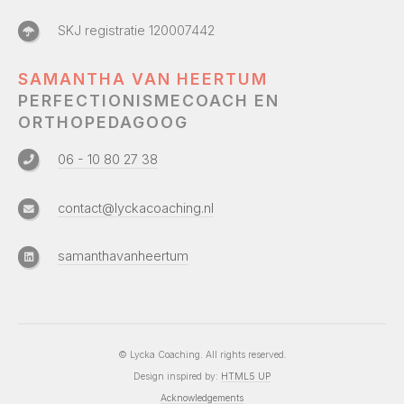
SKJ registratie 120007442
SAMANTHA VAN HEERTUM
PERFECTIONISMECOACH EN
ORTHOPEDAGOOG
06 - 10 80 27 38
contact@lyckacoaching.nl
samanthavanheertum
© Lycka Coaching. All rights reserved.
Design inspired by:
HTML5 UP
Acknowledgements