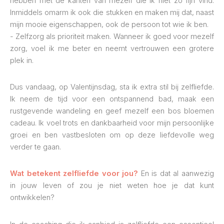
hebben met de kanten van mezelf die ik niet zo fijn vind.
Inmiddels omarm ik ook die stukken en maken mij dat, naast
mijn mooie eigenschappen, ook de persoon tot wie ik ben.
- Zelfzorg als prioriteit maken. Wanneer ik goed voor mezelf
zorg, voel ik me beter en neemt vertrouwen een grotere
plek in.
Dus vandaag, op Valentijnsdag, sta ik extra stil bij zelfliefde.
Ik neem de tijd voor een ontspannend bad, maak een
rustgevende wandeling en geef mezelf een bos bloemen
cadeau. Ik voel trots en dankbaarheid voor mijn persoonlijke
groei en ben vastbesloten om op deze liefdevolle weg
verder te gaan.
Wat betekent zelfliefde voor jou?
En is dat al aanwezig
in jouw leven of zou je niet weten hoe je dat kunt
ontwikkelen?