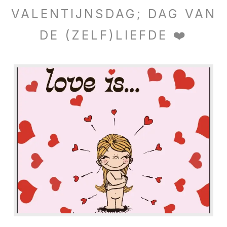
VALENTIJNSDAG; DAG VAN
DE (ZELF)LIEFDE ❤️