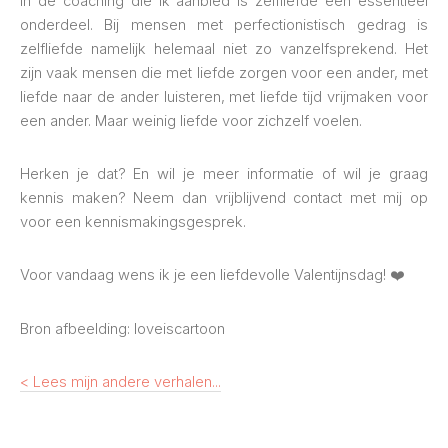
In de coaching die ik aanbied is zelfliefde een essentieel
onderdeel. Bij mensen met perfectionistisch gedrag is
zelfliefde namelijk helemaal niet zo vanzelfsprekend. Het
zijn vaak mensen die met liefde zorgen voor een ander, met
liefde naar de ander luisteren, met liefde tijd vrijmaken voor
een ander. Maar weinig liefde voor zichzelf voelen.
Herken je dat? En wil je meer informatie of wil je graag
kennis maken? Neem dan vrijblijvend contact met mij op
voor een kennismakingsgesprek.
Voor vandaag wens ik je een liefdevolle Valentijnsdag! ❤️
Bron afbeelding: loveiscartoon
< Lees mijn andere verhalen...